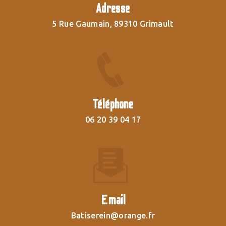
Adresse
5 Rue Gaumain, 89310 Grimault
Téléphone
06 20 39 04 17
Email
batiserein@orange.fr