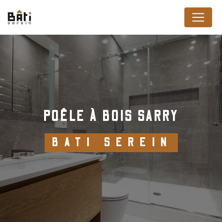
Panneau de gestion des cookies
POÊLE À BOIS SARRY
BATI SEREIN