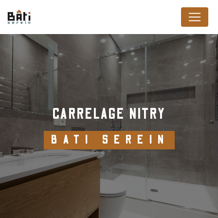
Panneau de gestion des cookies
CARRELAGE NITRY
BATI SEREIN