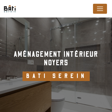
Panneau de gestion des cookies
AMÉNAGEMENT INTÉRIEUR
NOYERS
BATI SEREIN