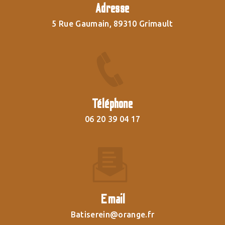
Adresse
5 Rue Gaumain, 89310 Grimault
Téléphone
06 20 39 04 17
Email
batiserein@orange.fr