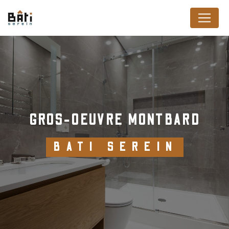
Panneau de gestion des cookies
GROS-OEUVRE MONTBARD
BATI SEREIN