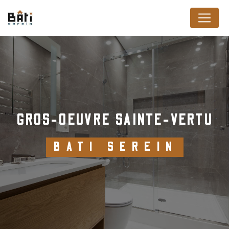
Panneau de gestion des cookies
GROS-OEUVRE SAINTE-VERTU
BATI SEREIN