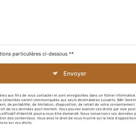
tions particulières ci-dessous **
Envoyer
 aux fins de vous contacter et sont enregistrées dans un fichier informatisé. E
 collectées seront communiquées aux seuls destinataires suivants: Bâti-Serein
ent, de portabilité, de limitation, d’opposition, de retrait de votre consentemen
e sort de vos données post-mortem. Vous pouvez exercer ces droits par voie post
 justificatif d'identité pourra vous être demandé. Nous conservons vos données 
tion des contentieux. Vous avez le droit de vous inscrire sur la liste d'opposit
tions sur vos droits.