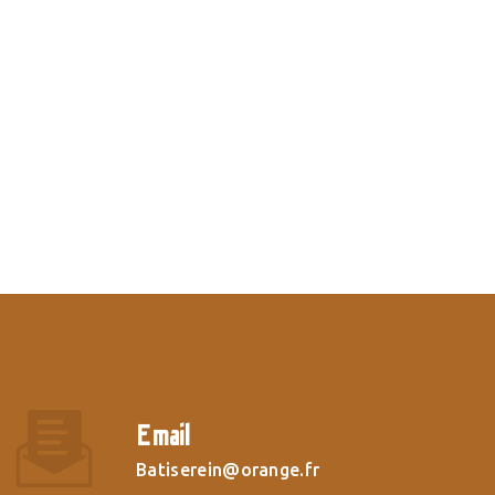
Email
batiserein@orange.fr