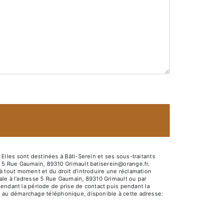
lles sont destinées à Bâti-Serein et ses sous-traitants
 5 Rue Gaumain, 89310 Grimault batiserein@orange.fr.
t à tout moment et du droit d’introduire une réclamation
ale à l'adresse 5 Rue Gaumain, 89310 Grimault ou par
pendant la période de prise de contact puis pendant la
ion au démarchage téléphonique, disponible à cette adresse: