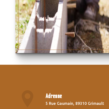
Adresse
5 Rue Gaumain, 89310 Grimault