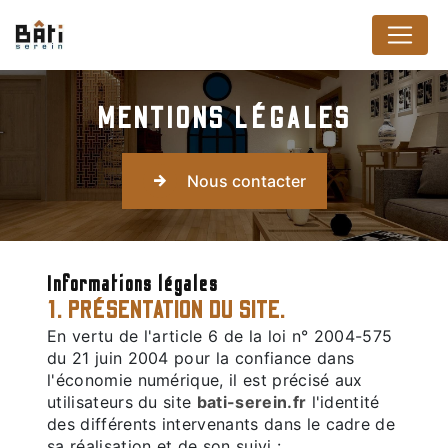
Panneau de gestion des cookies
MENTIONS LÉGALES
Nous contacter
Informations légales
1. PRÉSENTATION DU SITE.
En vertu de l'article 6 de la loi n° 2004-575
du 21 juin 2004 pour la confiance dans
l'économie numérique, il est précisé aux
utilisateurs du site
bati-serein.fr
l'identité
des différents intervenants dans le cadre de
sa réalisation et de son suivi :