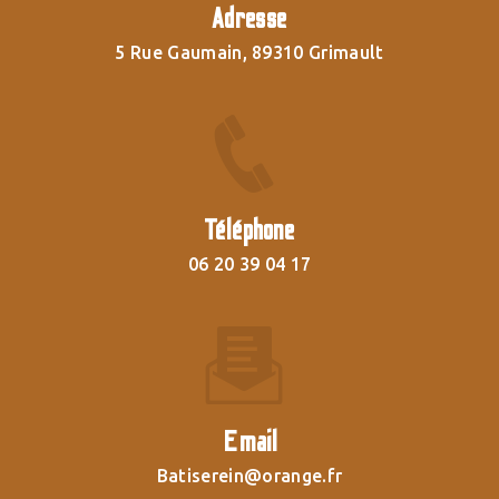
Adresse
5 Rue Gaumain, 89310 Grimault
Téléphone
06 20 39 04 17
Email
batiserein@orange.fr