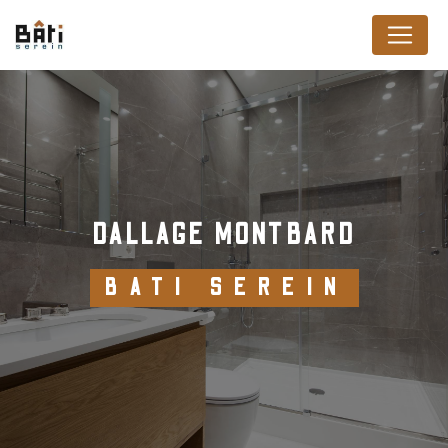
Panneau de gestion des cookies
DALLAGE MONTBARD
BATI SEREIN