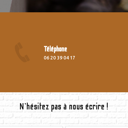
Téléphone
06 20 39 04 17
N'hésitez pas à nous écrire !