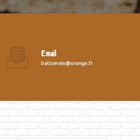
Email
batiserein@orange.fr