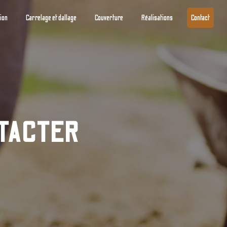
tion
Carrelage et dallage
Couverture
Réalisations
Contact
NTACTER