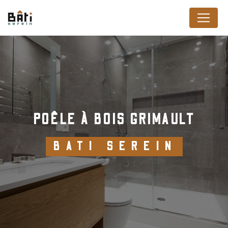
Panneau de gestion des cookies
POÊLE À BOIS GRIMAULT
BATI SEREIN