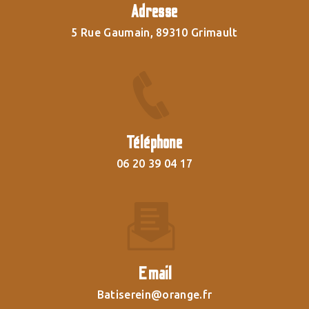
Adresse
5 Rue Gaumain, 89310 Grimault
Téléphone
06 20 39 04 17
Email
batiserein@orange.fr