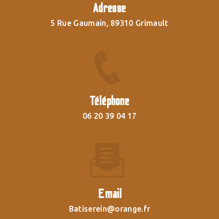
Adresse
5 Rue Gaumain, 89310 Grimault
Téléphone
06 20 39 04 17
Email
batiserein@orange.fr