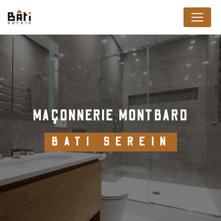
Panneau de gestion des cookies
MAÇONNERIE MONTBARD
BATI SEREIN