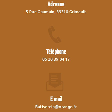
Adresse
5 Rue Gaumain, 89310 Grimault
Téléphone
06 20 39 04 17
Email
batiserein@orange.fr