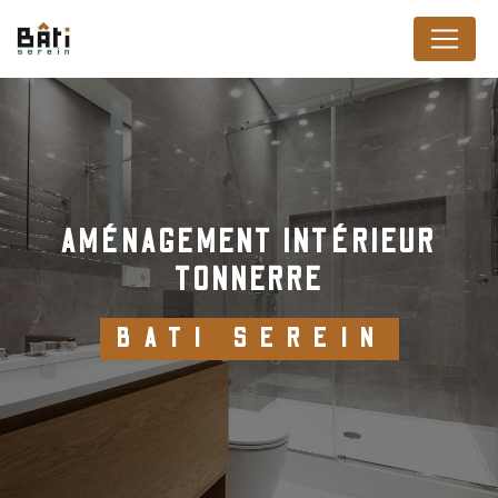
Panneau de gestion des cookies
AMÉNAGEMENT INTÉRIEUR
TONNERRE
BATI SEREIN